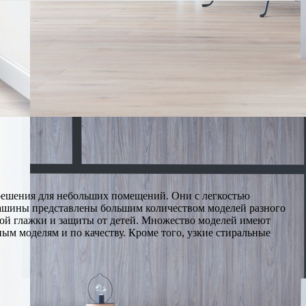
решения для небольших помещений. Они с легкостью
машины представлены большим количеством моделей разного
гкой глажки и защиты от детей. Множество моделей имеют
ым моделям и по качеству. Кроме того, узкие стиральные