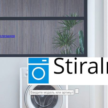
илизация