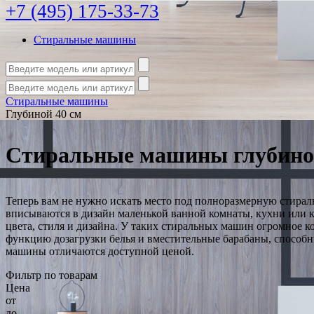
+7 (495) 175-33-73
Стиральные машины
Стиральные машины
Глубиной 40 см
Стиральные машины глубино
Теперь вам не нужно искать место под полноразмерную стира
вписываются в дизайн маленькой ванной комнаты, кухни или 
цвета, стиля и дизайна. У таких стиральных машин огромное к
функцию дозагрузки белья и вместительные барабаны, способны
машины отличаются доступной ценой.
Фильтр по товарам
Цена
от
до