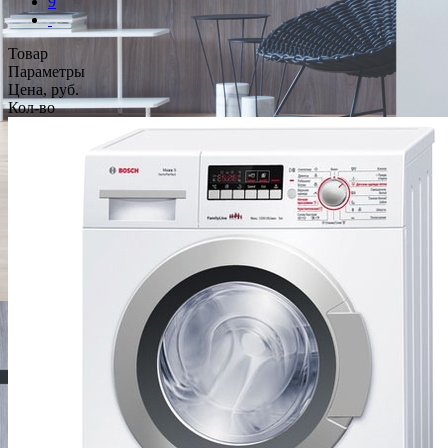
9
Товар
Параметры
Цена, руб.
Кол-во