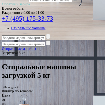
Обратный звонок
Время работы:
Ежедневно с 9:00 до 21:00
+7 (495) 175-33-73
Стиральные машины
Стиральные машины
Загрузкой 5 кг
Стиральные машины
загрузкой 5 кг
207 моделей
Фильтр по товарам
Цена
от
до