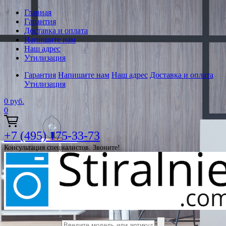
Главная
Гарантия
Доставка и оплата
Напишите нам
Наш адрес
Утилизация
Гарантия
Напишите нам
Наш адрес
Доставка и оплата
Утилизация
0
руб.
0
+7 (495) 175-33-73
Консультация специалистов. Звоните!