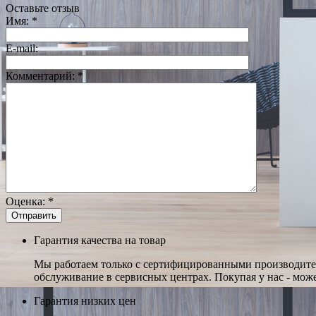
Оставьте отзыв
Имя:
*
E-mail:
Комментарий:
*
Оценка:
*
Гарантия качества на товар
Мы работаем только с сертифицированными производител
обслуживание в сервисных центрах. Покупая у нас - може
Гарантия низких цен