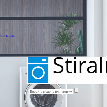
илизация