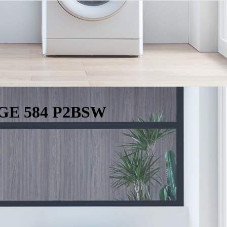
GE 584 P2BSW