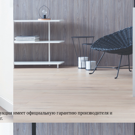
дукция имеет официальную гарантию производителя и
г.