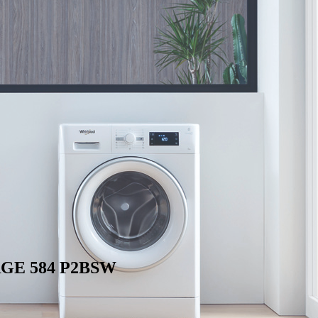
RGE 584 P2BSW