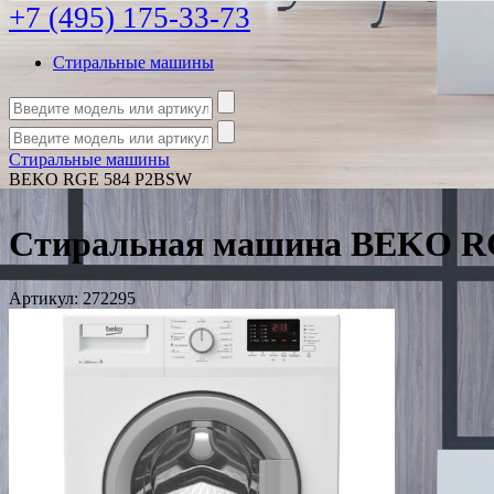
+7 (495) 175-33-73
Стиральные машины
Стиральные машины
BEKO RGE 584 P2BSW
Стиральная машина BEKO R
Артикул:
272295