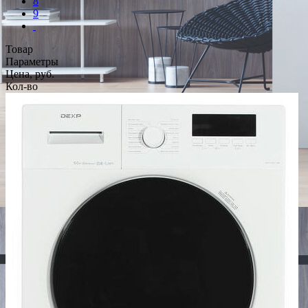
8
9
Товар
Параметры
Цена, руб.
Кол-во