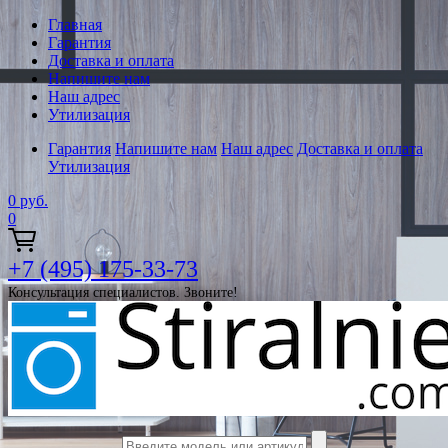
Главная
Гарантия
Доставка и оплата
Напишите нам
Наш адрес
Утилизация
Гарантия
Напишите нам
Наш адрес
Доставка и оплата
Утилизация
0
руб.
0
+7 (495) 175-33-73
Консультация специалистов. Звоните!