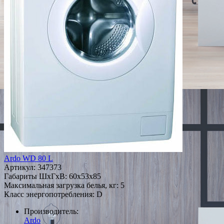
Ardo WD 80 L
Артикул:
347373
Габариты ШxГxВ: 60x53x85
Максимальная загрузка белья, кг: 5
Класс энергопотребления: D
Производитель:
Ardo