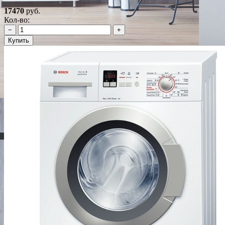
17470
руб.
Кол-во:
−
+
Купить