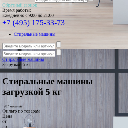
Обратный звонок
Время работы:
Ежедневно с 9:00 до 21:00
+7 (495) 175-33-73
Стиральные машины
Стиральные машины
Загрузкой 5 кг
Стиральные машины
загрузкой 5 кг
207 моделей
Фильтр по товарам
Цена
от
до