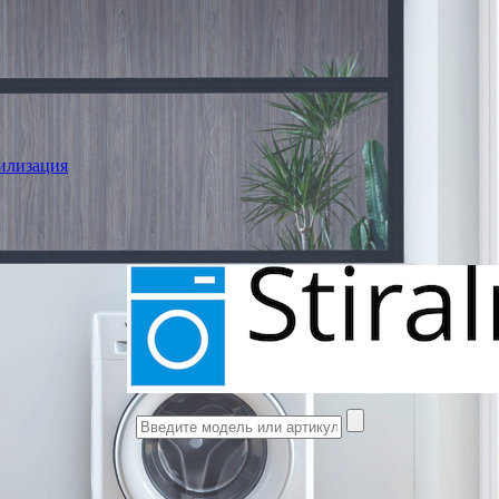
илизация