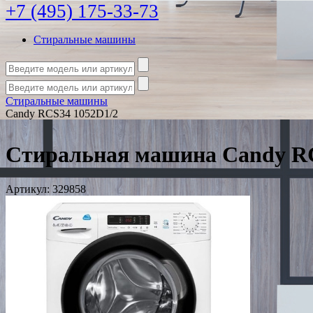
+7 (495) 175-33-73
Стиральные машины
Стиральные машины
Candy RCS34 1052D1/2
Стиральная машина Candy RC
Артикул:
329858