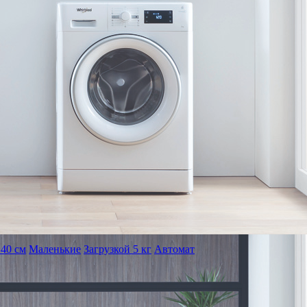
40 см
Маленькие
Загрузкой 5 кг
Автомат