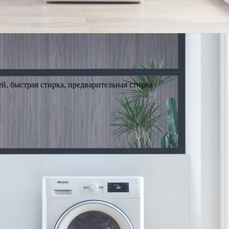
й, быстрая стирка, предварительная стирка