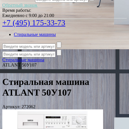
Обратный звонок
Время работы:
Ежедневно с 9:00 до 21:00
+7 (495) 175-33-73
Стиральные машины
Стиральные машины
ATLANT 50У107
Стиральная машина
ATLANT 50У107
Артикул:
272062