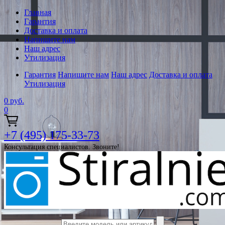
Главная
Гарантия
Доставка и оплата
Напишите нам
Наш адрес
Утилизация
Гарантия
Напишите нам
Наш адрес
Доставка и оплата
Утилизация
0
руб.
0
+7 (495) 175-33-73
Консультация специалистов. Звоните!