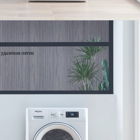
 удаления пятен