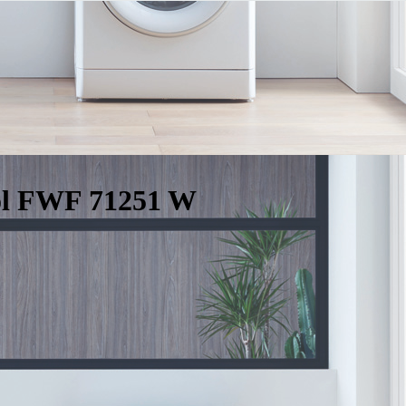
l FWF 71251 W