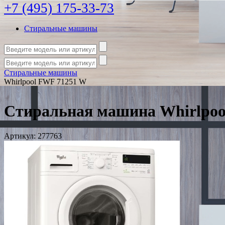
+7 (495) 175-33-73
Стиральные машины
Стиральные машины
Whirlpool FWF 71251 W
Стиральная машина Whirlpoo
Артикул:
277763