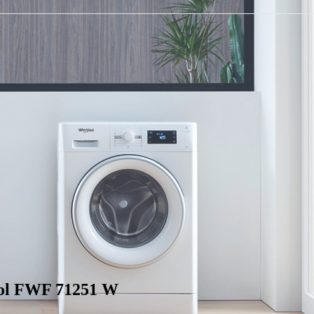
ol FWF 71251 W