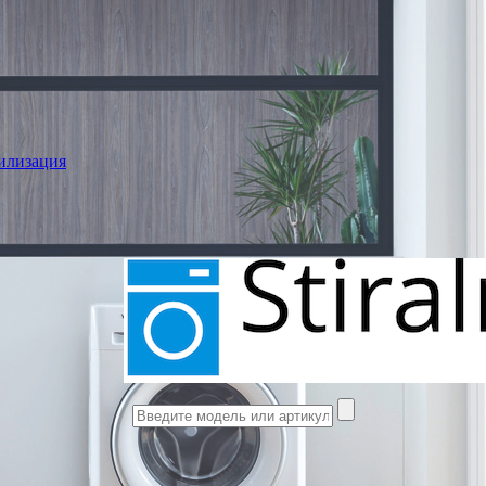
илизация