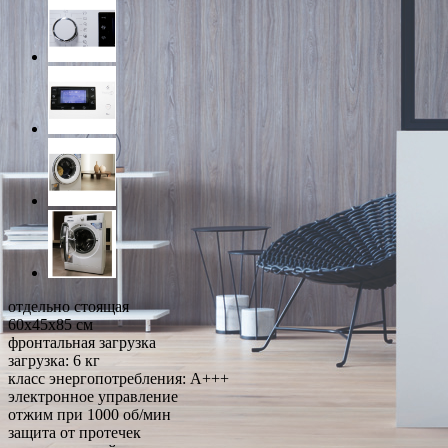
отдельно стоящая
60x45x85 см
фронтальная загрузка
загрузка: 6 кг
класс энергопотребления: A+++
электронное управление
отжим при 1000 об/мин
защита от протечек