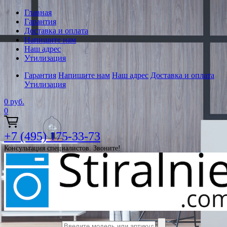
Главная
Гарантия
Доставка и оплата
Напишите нам
Наш адрес
Утилизация
Гарантия
Напишите нам
Наш адрес
Доставка и оплата
Утилизация
0
руб.
0
+7 (495) 175-33-73
Консультация специалистов. Звоните!