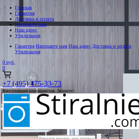
Главная
Гарантия
Доставка и оплата
Напишите нам
Наш адрес
Утилизация
Гарантия
Напишите нам
Наш адрес
Доставка и оплата
Утилизация
0
руб.
0
+7 (495) 175-33-73
Консультация специалистов. Звоните!