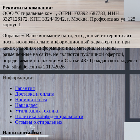
Реквизиты компании:
ООО "Стиральные ком" , ОГРН 1023921687783, ИНН
3327126172, КПП 332440942, г. Москва, Профсоюзная ул. 125
корпус 1
Обращаем Ваше внимание на то, что данный интернет-сайт
носит исключительно информационный характер и ни при
каких условиях информационные материалы и цены,
размещенные на сайте, не являются публичной офертой,
определяемой положениями Статьи 437 Гражданского кодекса
РФ. stiralnie.com © 2017-2026
Информация:
Гарантия
Доставка и оплата
Напишите нам
Наш адрес
Утилизация техники
Политика конфиденциальности
Отзывы о стиральных
Наши контакты: