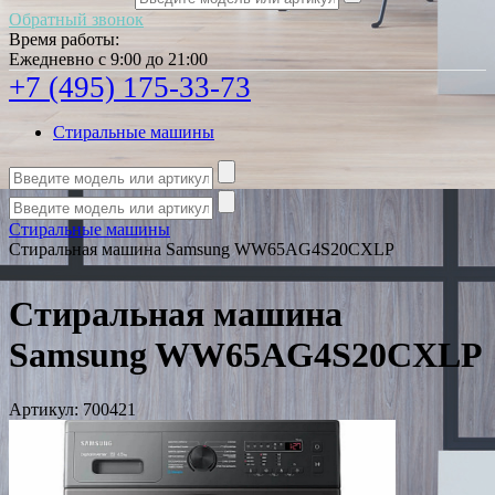
Обратный звонок
Время работы:
Ежедневно с 9:00 до 21:00
+7 (495) 175-33-73
Стиральные машины
Стиральные машины
Стиральная машина Samsung WW65AG4S20CXLP
Стиральная машина
Samsung WW65AG4S20CXLP
Артикул:
700421