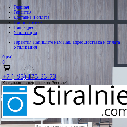
Главная
Гарантия
Доставка и оплата
Напишите нам
Наш адрес
Утилизация
Гарантия
Напишите нам
Наш адрес
Доставка и оплата
Утилизация
0
руб.
0
+7 (495) 175-33-73
Консультация специалистов. Звоните!