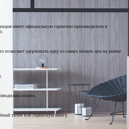
дукция имеет официальную гарантию производителя и
г.
о позволяет удерживать одну из самых низких цен на рынке
.
изводилась оплата.
ийный талон или сервисную книгу.