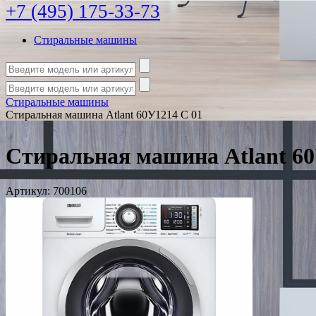
+7 (495) 175-33-73
Стиральные машины
Стиральные машины
Стиральная машина Atlant 60У1214 С 01
Стиральная машина Atlant 60
Артикул:
700106