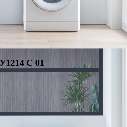
У1214 С 01