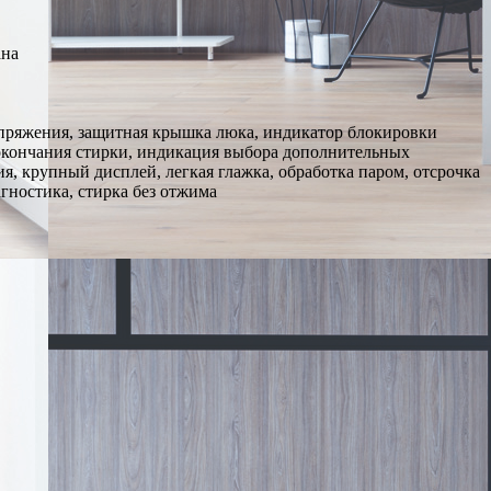
ана
напряжения, защитная крышка люка, индикатор блокировки
окончания стирки, индикация выбора дополнительных
, крупный дисплей, легкая глажка, обработка паром, отсрочка
гностика, стирка без отжима