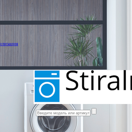
илизация