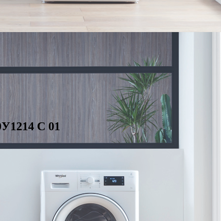
У1214 С 01