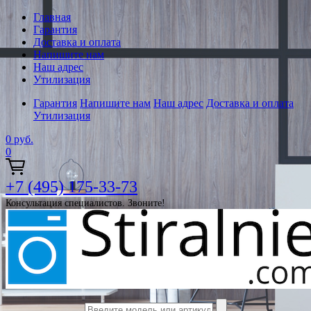
Главная
Гарантия
Доставка и оплата
Напишите нам
Наш адрес
Утилизация
Гарантия
Напишите нам
Наш адрес
Доставка и оплата
Утилизация
0
руб.
0
+7 (495) 175-33-73
Консультация специалистов. Звоните!