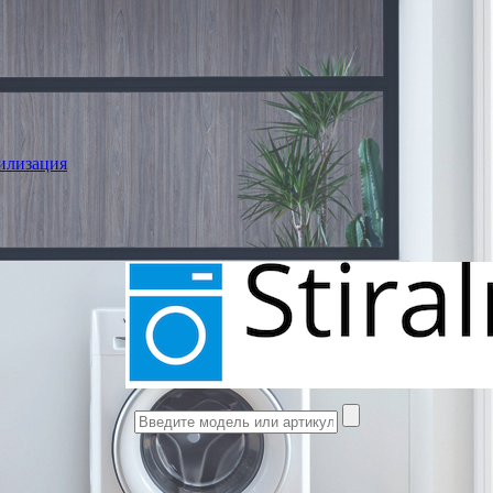
илизация