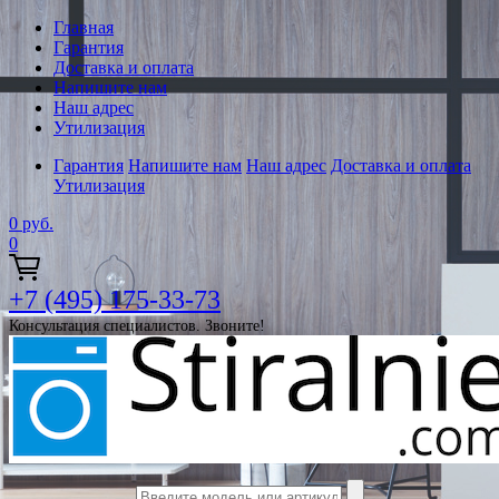
Главная
Гарантия
Доставка и оплата
Напишите нам
Наш адрес
Утилизация
Гарантия
Напишите нам
Наш адрес
Доставка и оплата
Утилизация
0
руб.
0
+7 (495) 175-33-73
Консультация специалистов. Звоните!