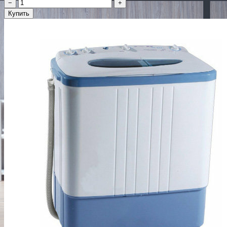
−
+
Купить