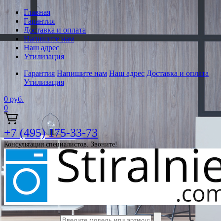
Главная
Гарантия
Доставка и оплата
Напишите нам
Наш адрес
Утилизация
Гарантия
Напишите нам
Наш адрес
Доставка и оплата
Утилизация
0
руб.
0
+7 (495) 175-33-73
Консультация специалистов. Звоните!