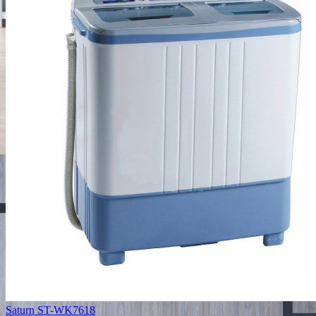
Saturn ST-WK7618