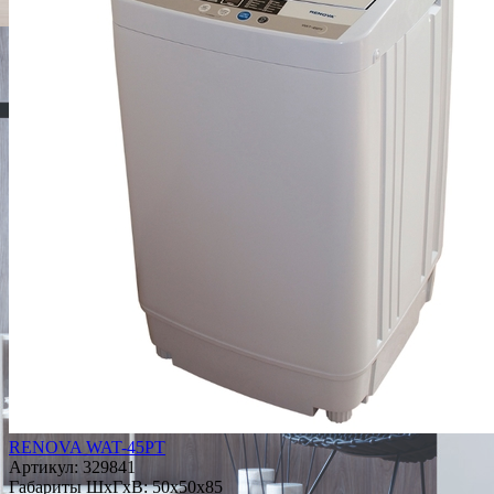
RENOVA WAT-45PT
Артикул:
329841
Габариты ШxГxВ: 50x50x85