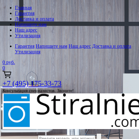
Главная
Гарантия
Доставка и оплата
Напишите нам
Наш адрес
Утилизация
Гарантия
Напишите нам
Наш адрес
Доставка и оплата
Утилизация
0
руб.
0
+7 (495) 175-33-73
Консультация специалистов. Звоните!