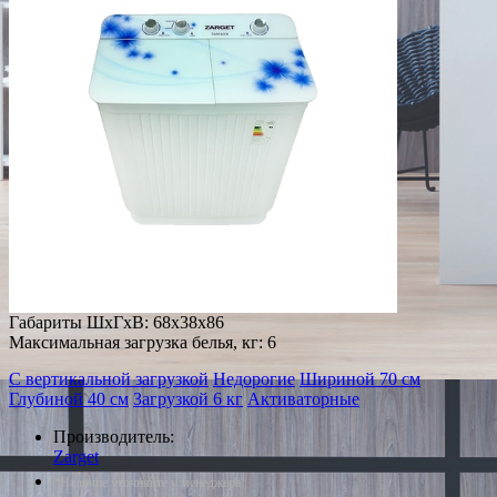
Габариты ШxГxВ: 68x38x86
Максимальная загрузка белья, кг: 6
С вертикальной загрузкой
Недорогие
Шириной 70 см
Глубиной 40 см
Загрузкой 6 кг
Активаторные
Производитель:
Zarget
*Наличие уточняйте у менеджера