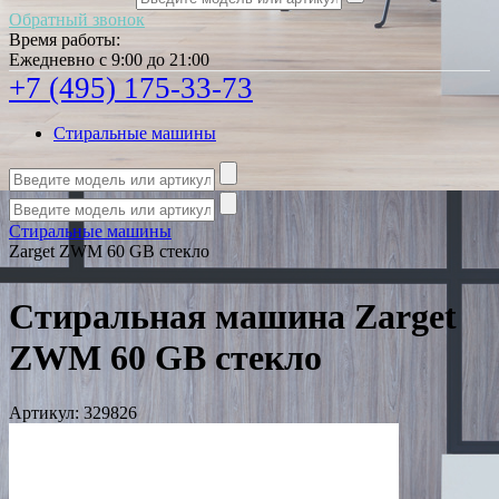
Обратный звонок
Время работы:
Ежедневно с 9:00 до 21:00
+7 (495) 175-33-73
Стиральные машины
Стиральные машины
Zarget ZWM 60 GB стекло
Стиральная машина Zarget
ZWM 60 GB стекло
Артикул:
329826