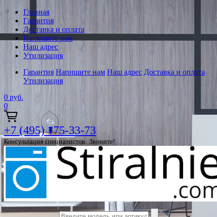
Главная
Гарантия
Доставка и оплата
Напишите нам
Наш адрес
Утилизация
Гарантия
Напишите нам
Наш адрес
Доставка и оплата
Утилизация
0
руб.
0
+7 (495) 175-33-73
Консультация специалистов. Звоните!