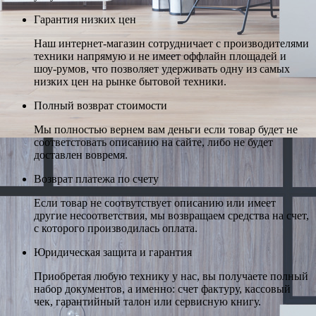
Гарантия низких цен
Наш интернет-магазин сотрудничает с производителями
техники напрямую и не имеет оффлайн площадей и
шоу-румов, что позволяет удерживать одну из самых
низких цен на рынке бытовой техники.
Полный возврат стоимости
Мы полностью вернем вам деньги если товар будет не
соответстовать описанию на сайте, либо не будет
доставлен вовремя.
Возврат платежа по счету
Если товар не соотвутствует описанию или имеет
другие несоответствия, мы возвращаем средства на счет,
с которого производилась оплата.
Юридическая защита и гарантия
Приобретая любую технику у нас, вы получаете полный
набор документов, а именно: счет фактуру, кассовый
чек, гарантийный талон или сервисную книгу.