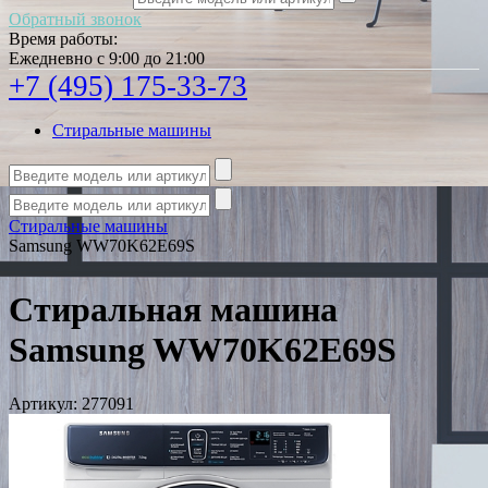
Обратный звонок
Время работы:
Ежедневно с 9:00 до 21:00
+7 (495) 175-33-73
Стиральные машины
Стиральные машины
Samsung WW70K62E69S
Стиральная машина
Samsung WW70K62E69S
Артикул:
277091