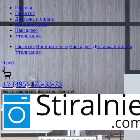
Главная
Гарантия
Доставка и оплата
Напишите нам
Наш адрес
Утилизация
Гарантия
Напишите нам
Наш адрес
Доставка и оплата
Утилизация
0
руб.
0
+7 (495) 175-33-73
Консультация специалистов. Звоните!