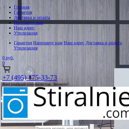
Главная
Гарантия
Доставка и оплата
Напишите нам
Наш адрес
Утилизация
Гарантия
Напишите нам
Наш адрес
Доставка и оплата
Утилизация
0
руб.
0
+7 (495) 175-33-73
Консультация специалистов. Звоните!