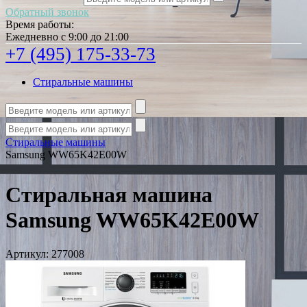
Обратный звонок
Время работы:
Ежедневно с 9:00 до 21:00
+7 (495) 175-33-73
Стиральные машины
Стиральные машины
Samsung WW65K42E00W
Стиральная машина
Samsung WW65K42E00W
Артикул:
277008