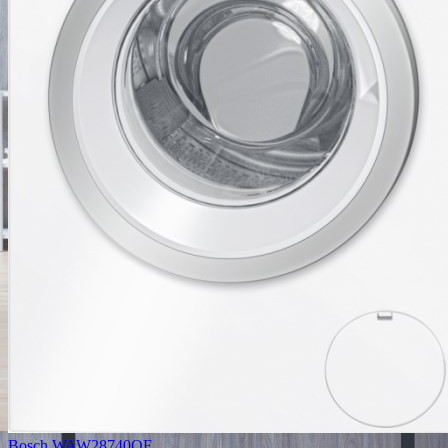
Bosch WAW28740OE