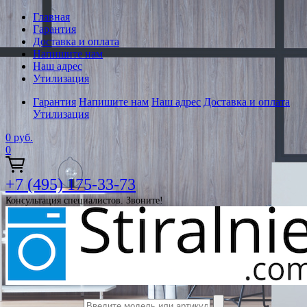
Главная
Гарантия
Доставка и оплата
Напишите нам
Наш адрес
Утилизация
Гарантия
Напишите нам
Наш адрес
Доставка и оплата
Утилизация
0
руб.
0
+7 (495) 175-33-73
Консультация специалистов. Звоните!