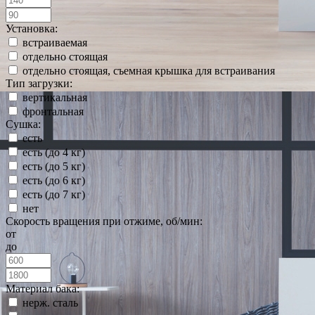
Установка:
встраиваемая
отдельно стоящая
отдельно стоящая, съемная крышка для встраивания
Тип загрузки:
вертикальная
фронтальная
Сушка:
есть
есть (до 4 кг)
есть (до 5 кг)
есть (до 6 кг)
есть (до 7 кг)
нет
Скорость вращения при отжиме, об/мин:
от
до
Материал бака:
нерж. сталь