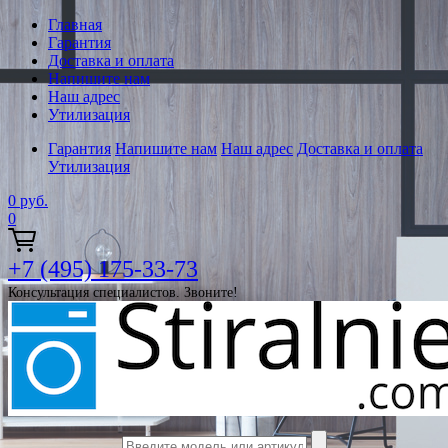
Главная
Гарантия
Доставка и оплата
Напишите нам
Наш адрес
Утилизация
Гарантия
Напишите нам
Наш адрес
Доставка и оплата
Утилизация
0
руб.
0
+7 (495) 175-33-73
Консультация специалистов. Звоните!