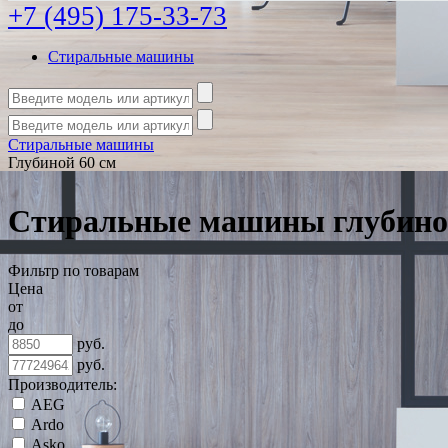
+7 (495) 175-33-73
Стиральные машины
Стиральные машины
Глубиной 60 см
Стиральные машины глубино
Фильтр по товарам
Цена
от
до
руб.
руб.
Производитель:
AEG
Ardo
Asko