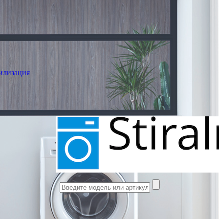
илизация