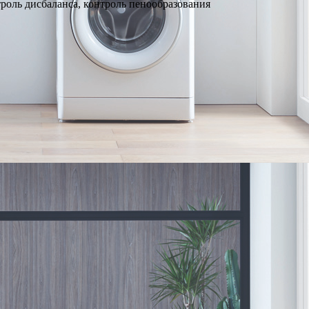
троль дисбаланса, контроль пенообразования