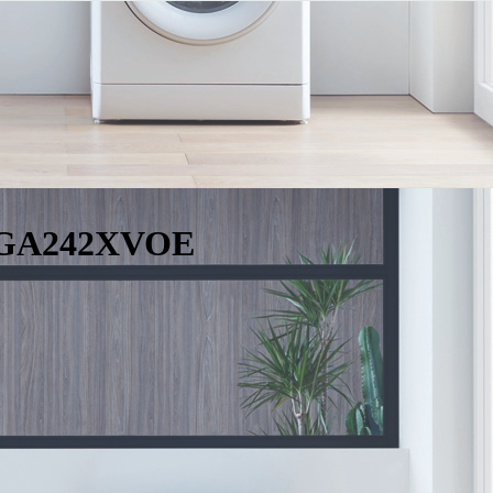
WGA242XVOE