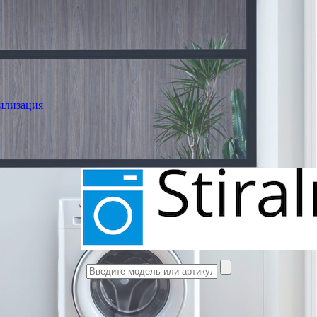
илизация