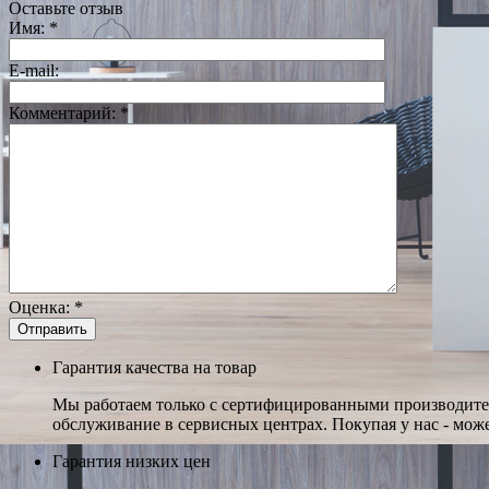
Оставьте отзыв
Имя:
*
E-mail:
Комментарий:
*
Оценка:
*
Гарантия качества на товар
Мы работаем только с сертифицированными производител
обслуживание в сервисных центрах. Покупая у нас - може
Гарантия низких цен