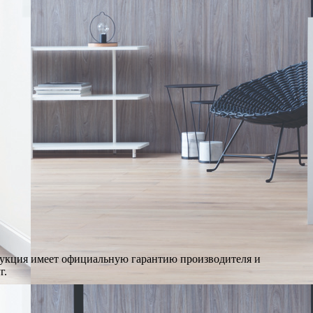
дукция имеет официальную гарантию производителя и
г.