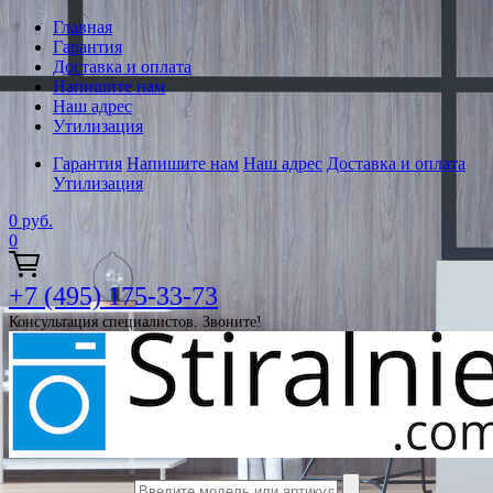
Главная
Гарантия
Доставка и оплата
Напишите нам
Наш адрес
Утилизация
Гарантия
Напишите нам
Наш адрес
Доставка и оплата
Утилизация
0
руб.
0
+7 (495) 175-33-73
Консультация специалистов. Звоните!