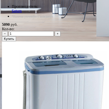
Производитель:
Saturn
*Наличие уточняйте у менеджера
5090
руб.
Кол-во:
−
+
Купить