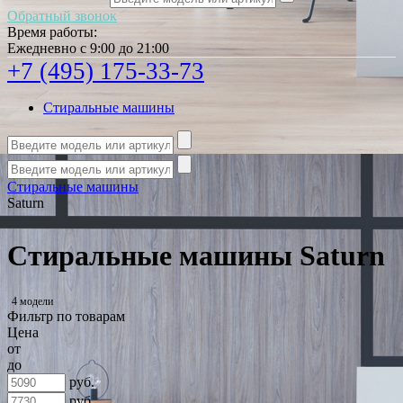
Обратный звонок
Время работы:
Ежедневно с 9:00 до 21:00
+7 (495) 175-33-73
Стиральные машины
Стиральные машины
Saturn
Стиральные машины Saturn
4 модели
Фильтр по товарам
Цена
от
до
руб.
руб.