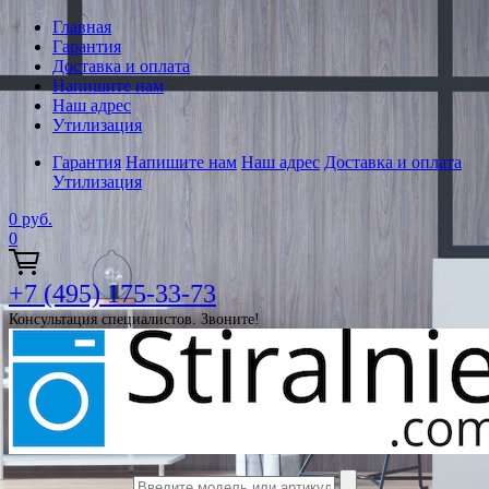
Главная
Гарантия
Доставка и оплата
Напишите нам
Наш адрес
Утилизация
Гарантия
Напишите нам
Наш адрес
Доставка и оплата
Утилизация
0
руб.
0
+7 (495) 175-33-73
Консультация специалистов. Звоните!