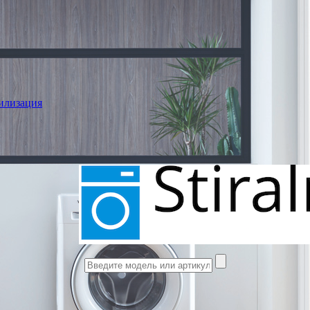
илизация