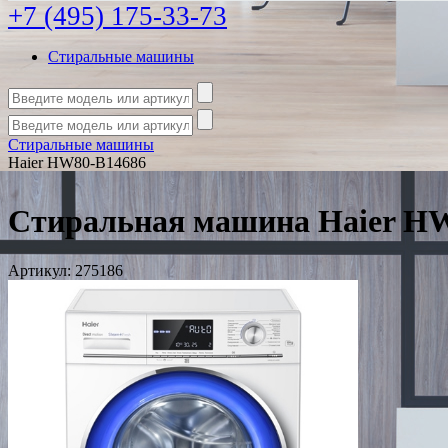
+7 (495) 175-33-73
Стиральные машины
Стиральные машины
Haier HW80-B14686
Стиральная машина Haier H
Артикул:
275186