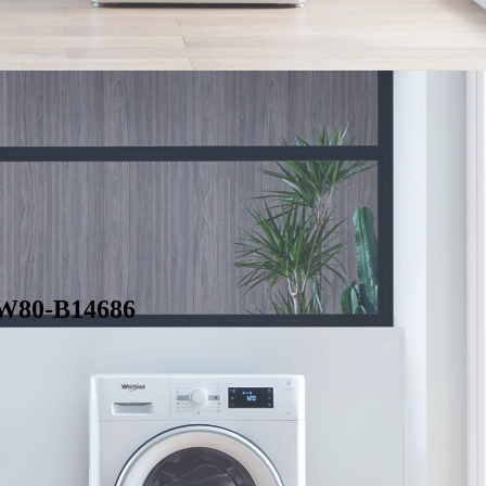
W80-B14686