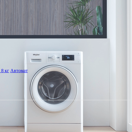
 8 кг
Автомат