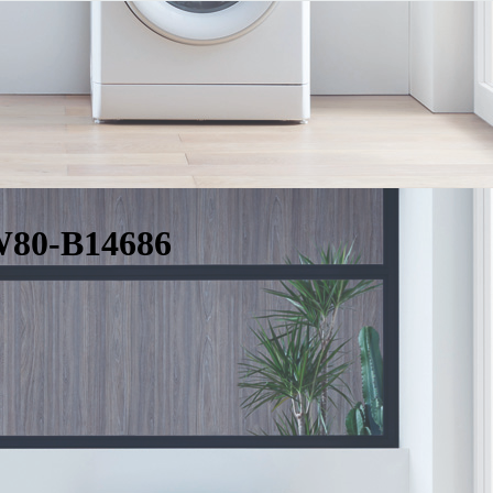
W80-B14686