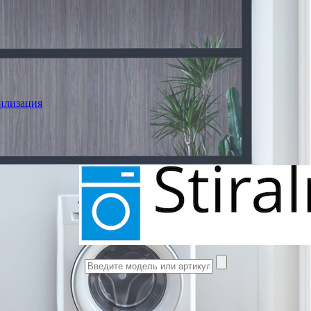
илизация