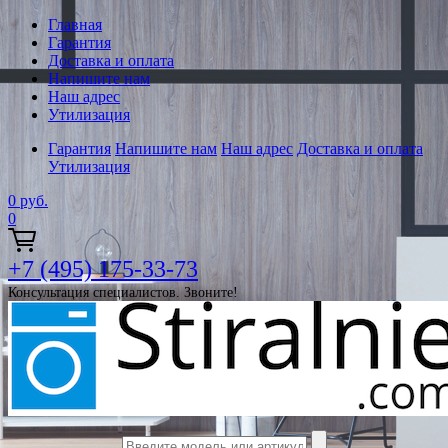
Главная
Гарантия
Доставка и оплата
Напишите нам
Наш адрес
Утилизация
Гарантия
Напишите нам
Наш адрес
Доставка и оплата
Утилизация
0
руб.
0
+7 (495) 175-33-73
Консультация специалистов. Звоните!