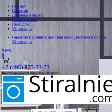
Главная
Гарантия
Доставка и оплата
Напишите нам
Наш адрес
Утилизация
Гарантия
Напишите нам
Наш адрес
Доставка и оплата
Утилизация
0
руб.
0
+7 (495) 175-33-73
Консультация специалистов. Звоните!