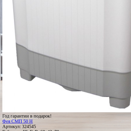
Год гарантии в подарок!
Фея СМП 50 Н
Артикул:
324545