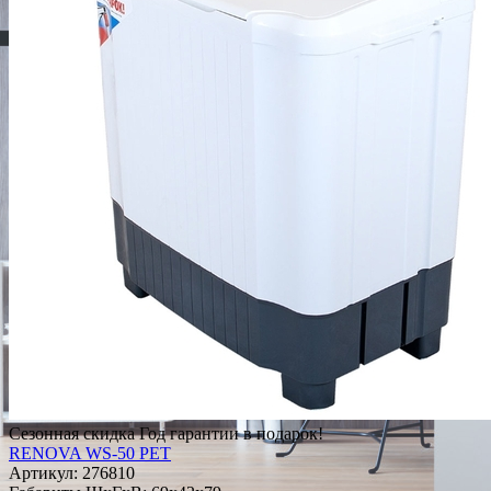
Сезонная скидка
Год гарантии в подарок!
RENOVA WS-50 PET
Артикул:
276810