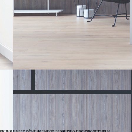
дукция имеет официальную гарантию производителя и