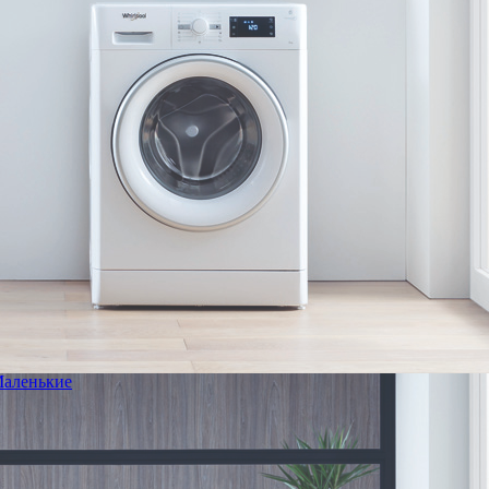
аленькие