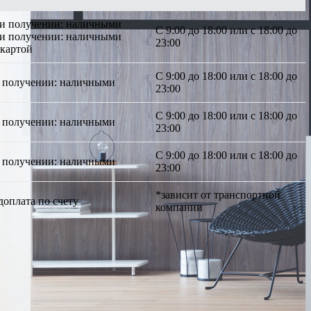
ри получении: наличными
С 9:00 до 18:00 или с 18:00 до
ри получении: наличными
23:00
 картой
С 9:00 до 18:00 или с 18:00 до
 получении: наличными
23:00
С 9:00 до 18:00 или с 18:00 до
 получении: наличными
23:00
С 9:00 до 18:00 или с 18:00 до
 получении: наличными
23:00
*зависит от транспортной
доплата по счету
компании