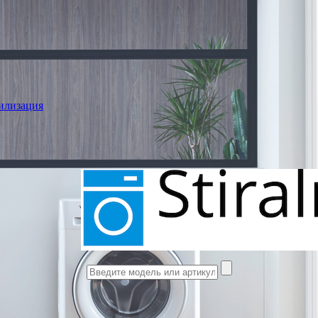
илизация