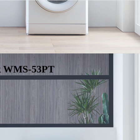
k WMS-53PT