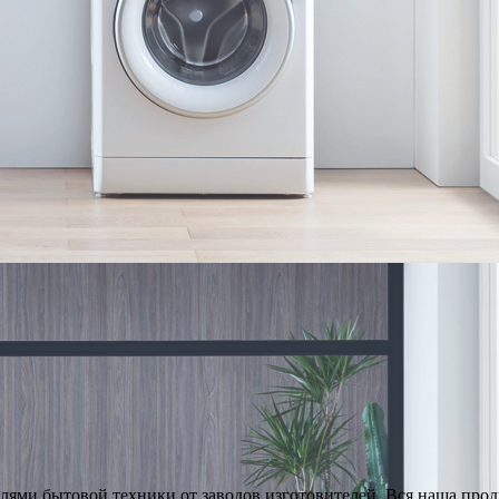
ями бытовой техники от заводов изготовителей. Вся наша про