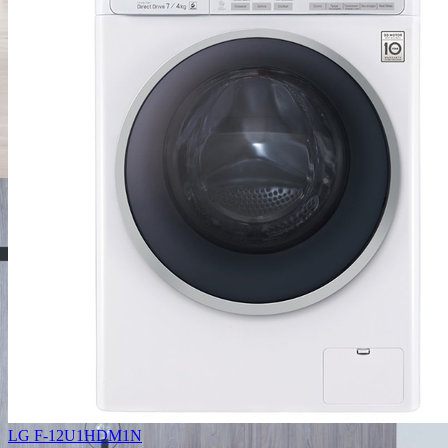
LG F-12U1HDM1N