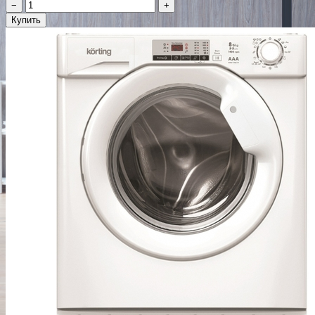
−
+
Купить