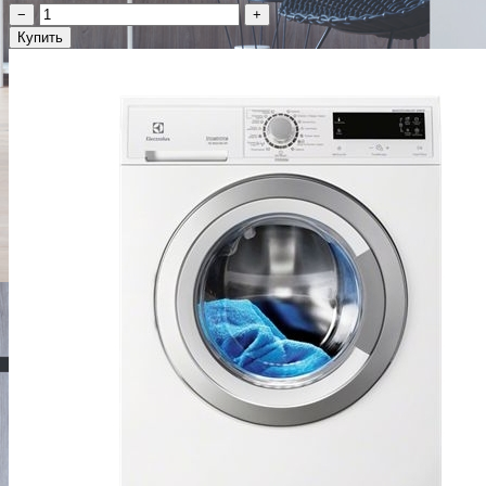
−
+
Купить