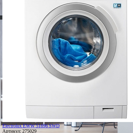
Electrolux EWW 51696 SWD
Артикул:
275029