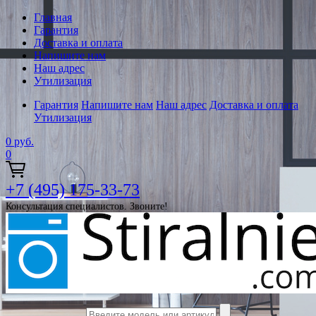
Главная
Гарантия
Доставка и оплата
Напишите нам
Наш адрес
Утилизация
Гарантия
Напишите нам
Наш адрес
Доставка и оплата
Утилизация
0
руб.
0
+7 (495) 175-33-73
Консультация специалистов. Звоните!