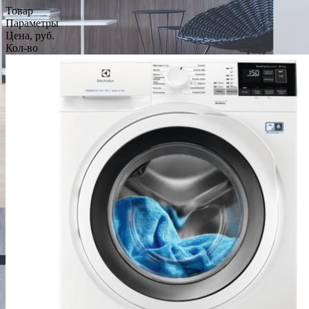
Товар
Параметры
Цена, руб.
Кол-во