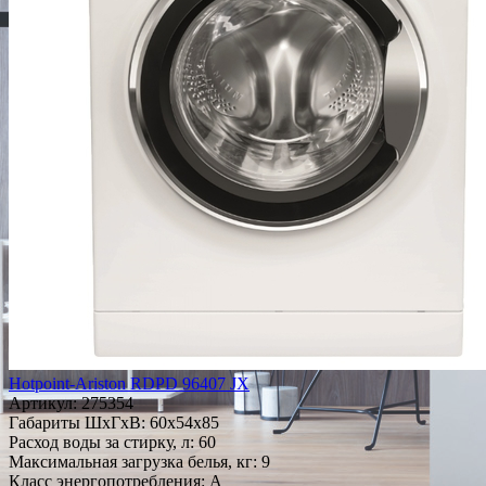
Hotpoint-Ariston RDPD 96407 JX
Артикул:
275354
Габариты ШxГxВ: 60x54x85
Расход воды за стирку, л: 60
Максимальная загрузка белья, кг: 9
Класс энергопотребления: A