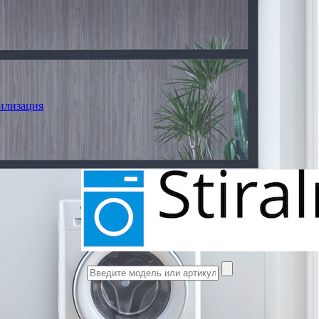
илизация