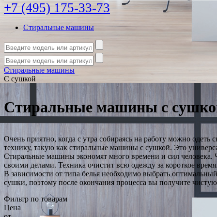
+7 (495) 175-33-73
Стиральные машины
Стиральные машины
С сушкой
Стиральные машины с сушко
Очень приятно, когда с утра собираясь на работу можно одеть
технику, такую как стиральные машины с сушкой. Это универсал
Стиральные машины экономят много времени и сил человека. Ч
своими делами. Техника очистит всю одежду за короткое время
В зависимости от типа белья необходимо выбрать оптимальный
сушки, поэтому после окончания процесса вы получите чистую
Фильтр по товарам
Цена
от