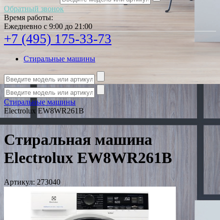
Обратный звонок
Время работы:
Ежедневно с 9:00 до 21:00
+7 (495) 175-33-73
Стиральные машины
Стиральные машины
Electrolux EW8WR261B
Стиральная машина
Electrolux EW8WR261B
Артикул:
273040