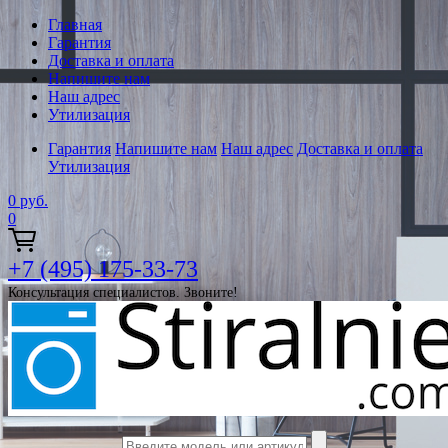
Главная
Гарантия
Доставка и оплата
Напишите нам
Наш адрес
Утилизация
Гарантия
Напишите нам
Наш адрес
Доставка и оплата
Утилизация
0
руб.
0
+7 (495) 175-33-73
Консультация специалистов. Звоните!