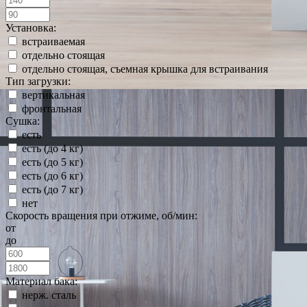
Установка:
встраиваемая
отдельно стоящая
отдельно стоящая, съемная крышка для встраивания
Тип загрузки:
вертикальная
фронтальная
Сушка:
есть
есть (до 4 кг)
есть (до 5 кг)
есть (до 6 кг)
есть (до 7 кг)
нет
Скорость вращения при отжиме, об/мин:
от
до
Материал бака:
нерж. сталь