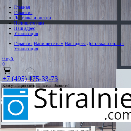
Главная
Гарантия
Доставка и оплата
Напишите нам
Наш адрес
Утилизация
Гарантия
Напишите нам
Наш адрес
Доставка и оплата
Утилизация
0
руб.
0
+7 (495) 175-33-73
Консультация специалистов. Звоните!