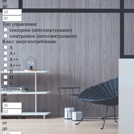
от
до
Тип управления:
сенсорное (интеллектуальное)
электронное (интеллектуальное)
Класс энергопотребления:
A
A+
A++
A+++
B
D
G
Ширина, см:
от
до
Высота, см:
от
до