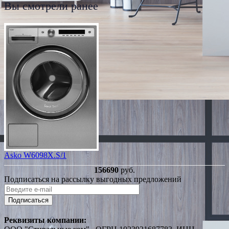
Вы смотрели ранее
Asko W6098X.S/1
156690
руб.
Подписаться на рассылку выгодных предложений
Подписаться
Реквизиты компании: