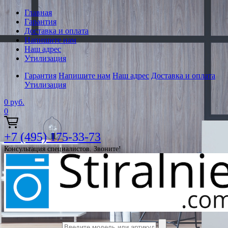
Главная
Гарантия
Доставка и оплата
Напишите нам
Наш адрес
Утилизация
Гарантия
Напишите нам
Наш адрес
Доставка и оплата
Утилизация
0
руб.
0
+7 (495) 175-33-73
Консультация специалистов. Звоните!