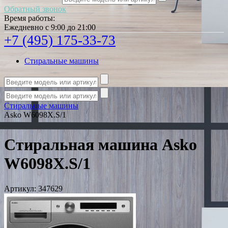
Обратный звонок
Время работы:
Ежедневно с 9:00 до 21:00
+7 (495) 175-33-73
Стиральные машины
Стиральные машины
Asko W6098X.S/1
Стиральная машина Asko
W6098X.S/1
Артикул:
347629