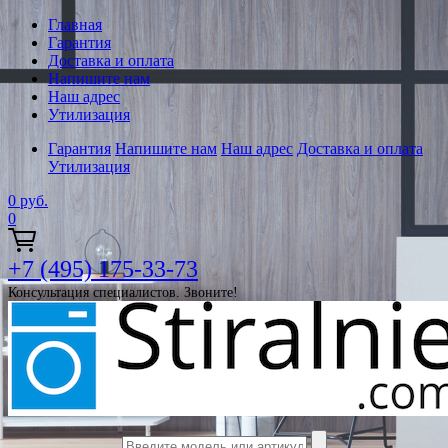
Главная
Гарантия
Доставка и оплата
Напишите нам
Наш адрес
Утилизация
Гарантия
Напишите нам
Наш адрес
Доставка и оплата
Утилизация
0
руб.
0
+7 (495) 175-33-73
Консультация специалистов. Звоните!