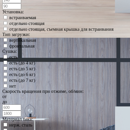
Установка:
встраиваемая
отдельно стоящая
отдельно стоящая, съемная крышка для встраивания
Тип загрузки:
вертикальная
фронтальная
Сушка:
есть
есть (до 4 кг)
есть (до 5 кг)
есть (до 6 кг)
есть (до 7 кг)
нет
Скорость вращения при отжиме, об/мин:
от
до
Материал бака:
нерж. сталь