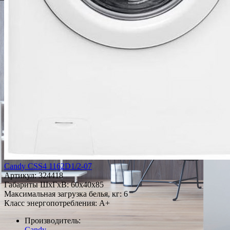
Candy CSS4 1162D1/2-07
Артикул:
324418
Габариты ШxГxВ: 60x40x85
Максимальная загрузка белья, кг: 6
Класс энергопотребления: A+
Производитель:
Candy