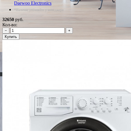
Daewoo Electronics
*Наличие уточняйте у менеджера
32650
руб.
Кол-во:
−
+
Купить