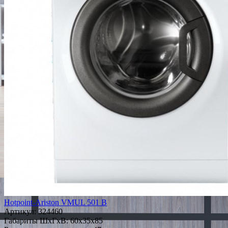
Hotpoint-Ariston VMUL 501 B
Артикул:
324460
Габариты ШxГxВ: 60x35x85