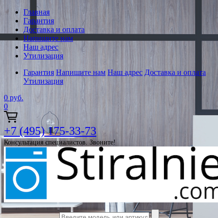
Главная
Гарантия
Доставка и оплата
Напишите нам
Наш адрес
Утилизация
Гарантия
Напишите нам
Наш адрес
Доставка и оплата
Утилизация
0
руб.
0
+7 (495) 175-33-73
Консультация специалистов. Звоните!