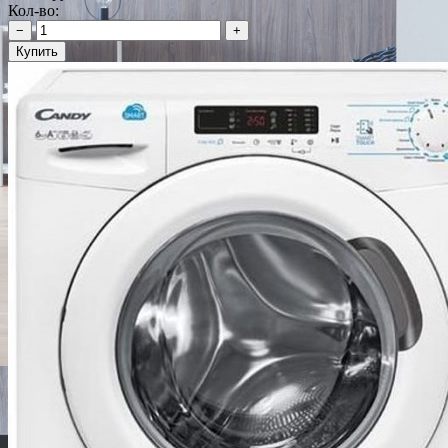
Кол-во:
−
+
Купить