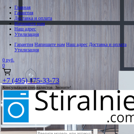
Главная
Гарантия
Доставка и оплата
Напишите нам
Наш адрес
Утилизация
Гарантия
Напишите нам
Наш адрес
Доставка и оплата
Утилизация
0
руб.
0
+7 (495) 175-33-73
Консультация специалистов. Звоните!