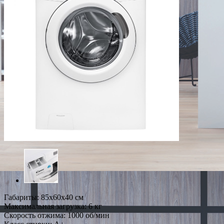
Габариты: 85х60х40 см
Максимальная загрузка: 6 кг
Скорость отжима: 1000 об/мин