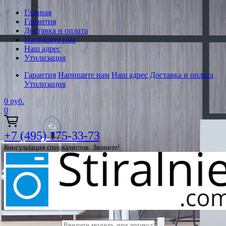
Главная
Гарантия
Доставка и оплата
Напишите нам
Наш адрес
Утилизация
Гарантия
Напишите нам
Наш адрес
Доставка и оплата
Утилизация
0
руб.
0
+7 (495) 175-33-73
Консультация специалистов. Звоните!