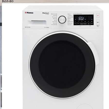
Кол-во