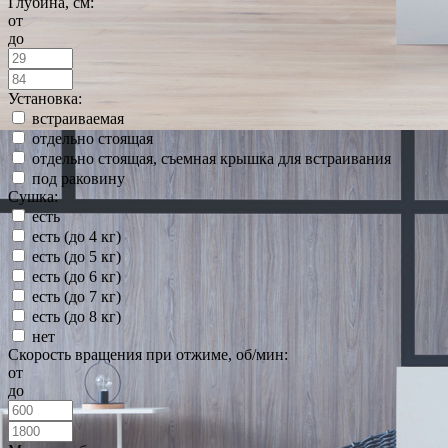
Глубина, см:
от
до
Установка:
встраиваемая
отдельно стоящая
отдельно стоящая, съемная крышка для встраивания
под раковину
Сушка:
есть
есть (до 4 кг)
есть (до 5 кг)
есть (до 6 кг)
есть (до 7 кг)
есть (до 8 кг)
нет
Скорость вращения при отжиме, об/мин:
от
до