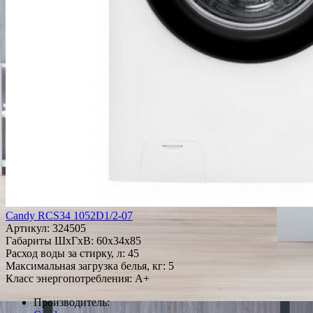
Candy RCS34 1052D1/2-07
Артикул:
324505
Габариты ШxГxВ: 60x34x85
Расход воды за стирку, л: 45
Максимальная загрузка белья, кг: 5
Класс энергопотребления: A+
Производитель: