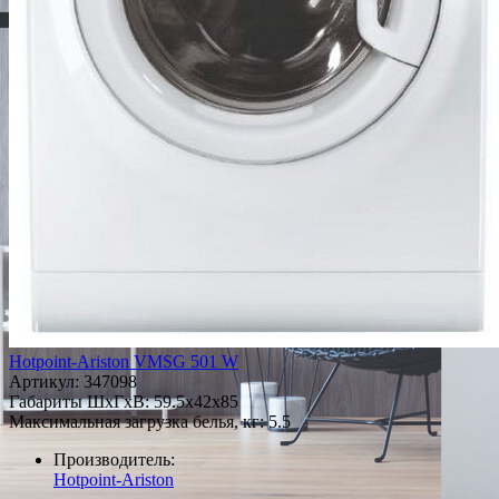
Hotpoint-Ariston VMSG 501 W
Артикул:
347098
Габариты ШxГxВ: 59.5x42x85
Максимальная загрузка белья, кг: 5.5
Производитель:
Hotpoint-Ariston