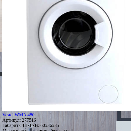
Vestel WMA 480
Артикул:
277516
Габариты ШxГxВ: 60x36x85
Максимальная загрузка белья, кг: 4