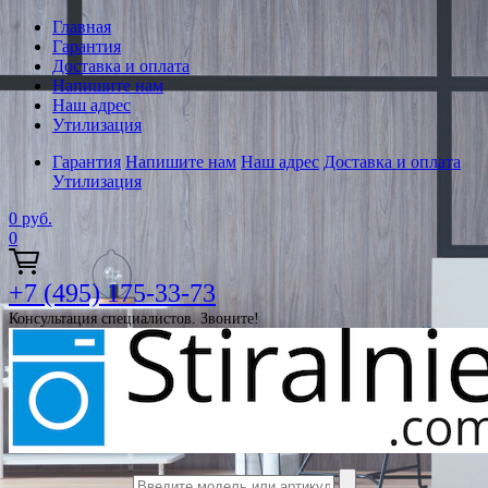
Главная
Гарантия
Доставка и оплата
Напишите нам
Наш адрес
Утилизация
Гарантия
Напишите нам
Наш адрес
Доставка и оплата
Утилизация
0
руб.
0
+7 (495) 175-33-73
Консультация специалистов. Звоните!