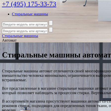
+7 (495) 175-33-73
Стиральные машины
Стиральные машины
Автомат
Стиральные машины автома
Стиральные машины автомат отличаются своей многофункцион
вмешательство человека минимально, ограничивается выбором
встраиваемые.
Все представленные в магазине стиральные машинки автомат и
который позволяет наблюдать за процессом стирки. Вертикаль
В ассортименте магазина присутствуют машинки автомат со с
режимов стирок, подходящих для определенных типов ткани, 
моделях.