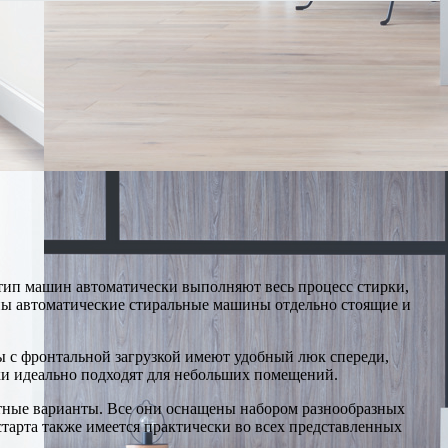
ип машин автоматически выполняют весь процесс стирки,
ны автоматические стиральные машины отдельно стоящие и
ы с фронтальной загрузкой имеют удобный люк спереди,
нки идеально подходят для небольших помещений.
тные варианты. Все они оснащены набором разнообразных
арта также имеется практически во всех представленных