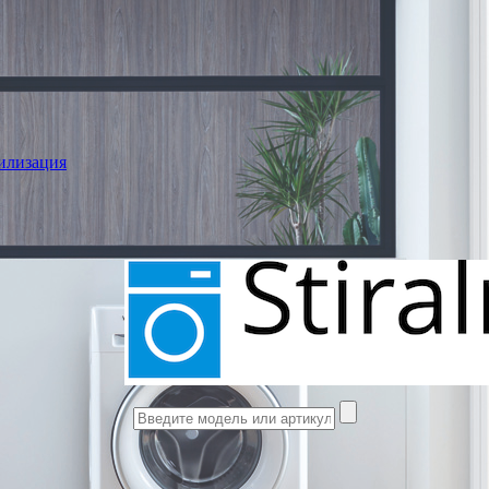
илизация