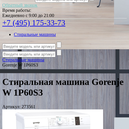
Обратный звонок
Время работы:
Ежедневно с 9:00 до 21:00
+7 (495) 175-33-73
Стиральные машины
Стиральные машины
Gorenje W 1P60S3
Стиральная машина Gorenje
W 1P60S3
Артикул:
273561