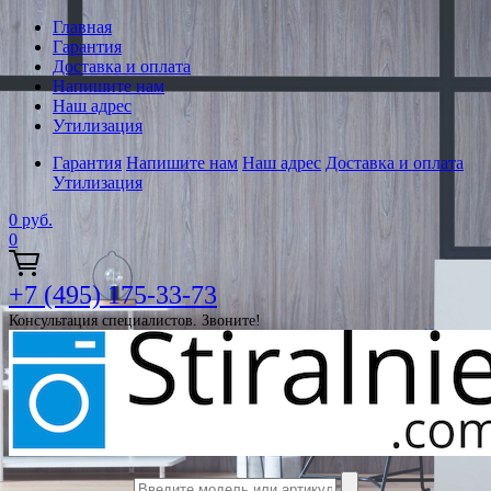
Главная
Гарантия
Доставка и оплата
Напишите нам
Наш адрес
Утилизация
Гарантия
Напишите нам
Наш адрес
Доставка и оплата
Утилизация
0
руб.
0
+7 (495) 175-33-73
Консультация специалистов. Звоните!