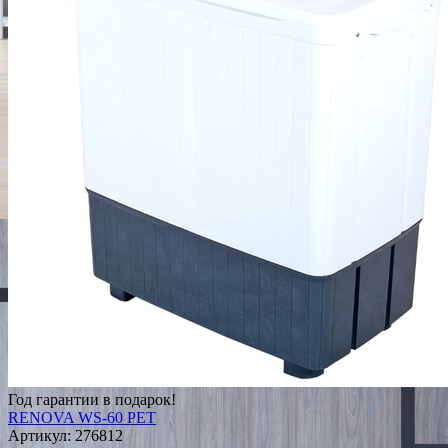
Год гарантии в подарок!
RENOVA WS-60 PET
Артикул:
276812