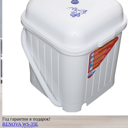
Год гарантии в подарок!
RENOVA WS-35E