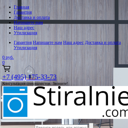
Главная
Гарантия
Доставка и оплата
Напишите нам
Наш адрес
Утилизация
Гарантия
Напишите нам
Наш адрес
Доставка и оплата
Утилизация
0
руб.
0
+7 (495) 175-33-73
Консультация специалистов. Звоните!