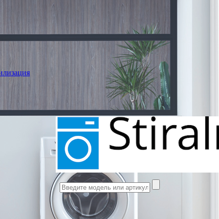
илизация