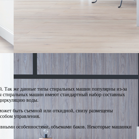
й. Так же данные типы стиральных машин популярны из-за
ипы стиральных машин имеют стандартный набор составных
й циркуляцию воды.
может быть съемной или откидной, снизу размещены
собом управления.
ивными особенностями, объемами баков. Некоторые машинки