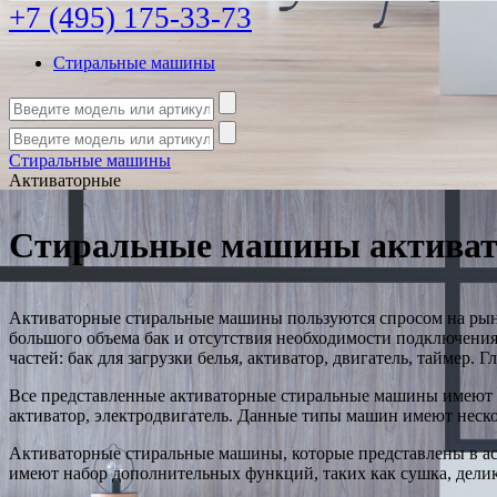
+7 (495) 175-33-73
Стиральные машины
Стиральные машины
Активаторные
Стиральные машины актива
Активаторные стиральные машины пользуются спросом на рынке
большого объема бак и отсутствия необходимости подключени
частей: бак для загрузки белья, активатор, двигатель, таймер
Все представленные активаторные стиральные машины имеют с
активатор, электродвигатель. Данные типы машин имеют неск
Активаторные стиральные машины, которые представлены в а
имеют набор дополнительных функций, таких как сушка, дели