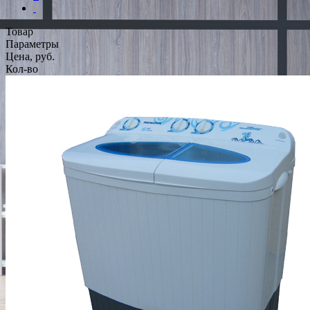
Товар
Параметры
Цена, руб.
Кол-во