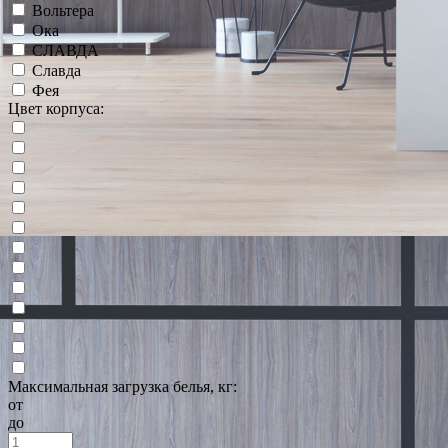
Вольтера
Ока
СЛАВДА
Славда
Фея
Цвет корпуса:
Максимальная загрузка белья, кг:
от
до