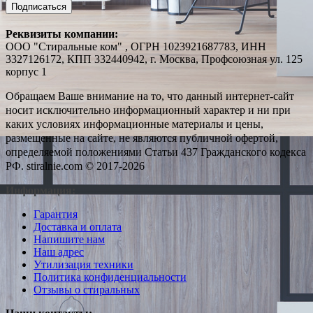
Подписаться
Реквизиты компании:
ООО "Стиральные ком" , ОГРН 1023921687783, ИНН
3327126172, КПП 332440942, г. Москва, Профсоюзная ул. 125
корпус 1
Обращаем Ваше внимание на то, что данный интернет-сайт
носит исключительно информационный характер и ни при
каких условиях информационные материалы и цены,
размещенные на сайте, не являются публичной офертой,
определяемой положениями Статьи 437 Гражданского кодекса
РФ. stiralnie.com © 2017-2026
Информация:
Гарантия
Доставка и оплата
Напишите нам
Наш адрес
Утилизация техники
Политика конфиденциальности
Отзывы о стиральных