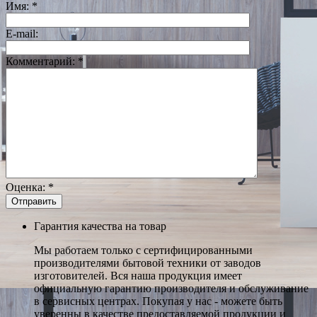
Имя:
*
E-mail:
Комментарий:
*
Оценка:
*
Гарантия качества на товар
Мы работаем только с сертифицированными
производителями бытовой техники от заводов
изготовителей. Вся наша продукция имеет
официальную гарантию производителя и обслуживание
в сервисных центрах. Покупая у нас - можете быть
уверенны в качестве предоставляемой продукции и