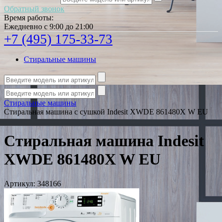
Обратный звонок
Время работы:
Ежедневно с 9:00 до 21:00
+7 (495) 175-33-73
Стиральные машины
Стиральные машины
Стиральная машина с сушкой Indesit XWDE 861480X W EU
Стиральная машина Indesit
XWDE 861480X W EU
Артикул:
348166