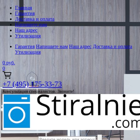
Главная
Гарантия
Доставка и оплата
Напишите нам
Наш адрес
Утилизация
Гарантия
Напишите нам
Наш адрес
Доставка и оплата
Утилизация
0
руб.
0
+7 (495) 175-33-73
Консультация специалистов. Звоните!