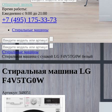
Обратный звонок
Время работы:
Ежедневно с 9:00 до 21:00
+7 (495) 175-33-73
Стиральные машины
Стиральные машины
Стиральная машина с сушкой LG F4V5TG0W белый
Стиральная машина LG
F4V5TG0W
Артикул:
348051