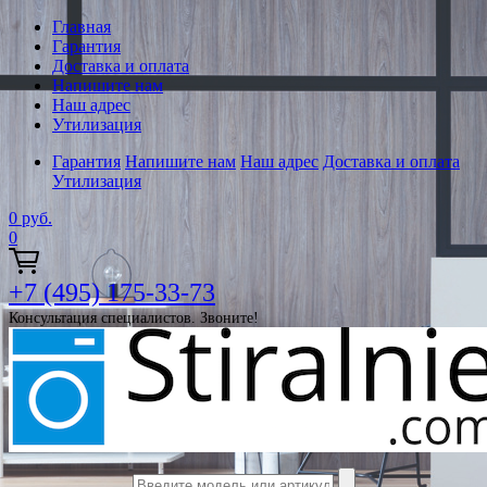
Главная
Гарантия
Доставка и оплата
Напишите нам
Наш адрес
Утилизация
Гарантия
Напишите нам
Наш адрес
Доставка и оплата
Утилизация
0
руб.
0
+7 (495) 175-33-73
Консультация специалистов. Звоните!