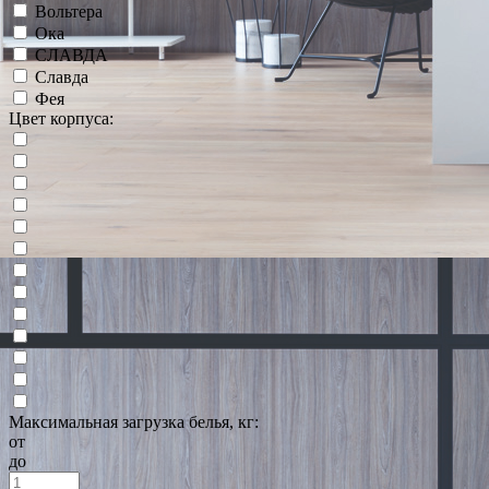
Вольтера
Ока
СЛАВДА
Славда
Фея
Цвет корпуса:
Максимальная загрузка белья, кг:
от
до