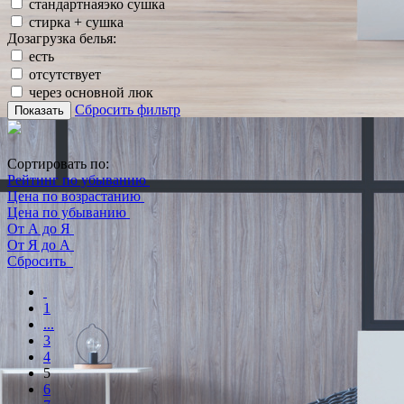
стандартнаяэко сушка
стирка + сушка
Дозагрузка белья:
есть
отсутствует
через основной люк
Сбросить фильтр
Показать
Сортировать по:
Рейтинг по убыванию
Цена по возрастанию
Цена по убыванию
От А до Я
От Я до А
Сбросить
1
...
3
4
5
6