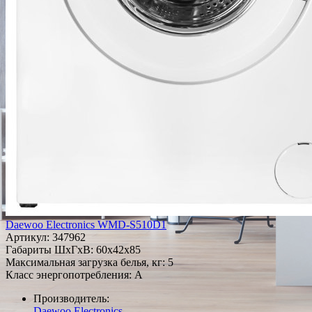
Daewoo Electronics WMD-S510D1
Артикул:
347962
Габариты ШxГxВ: 60x42x85
Максимальная загрузка белья, кг: 5
Класс энергопотребления: A
Производитель:
Daewoo Electronics