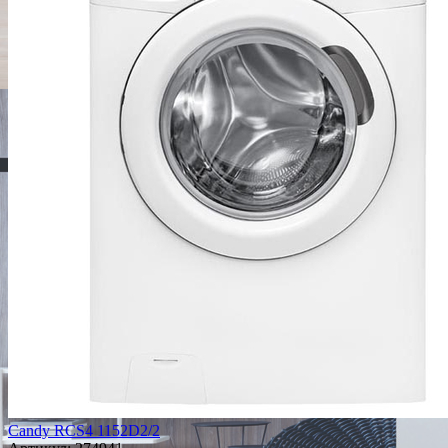
Candy RCS4 1152D2/2