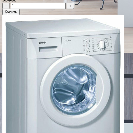
−
+
Купить