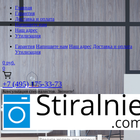
Главная
Гарантия
Доставка и оплата
Напишите нам
Наш адрес
Утилизация
Гарантия
Напишите нам
Наш адрес
Доставка и оплата
Утилизация
0
руб.
0
+7 (495) 175-33-73
Консультация специалистов. Звоните!