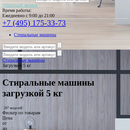
Обратный звонок
Время работы:
Ежедневно с 9:00 до 21:00
+7 (495) 175-33-73
Стиральные машины
Стиральные машины
Загрузкой 5 кг
Стиральные машины
загрузкой 5 кг
207 моделей
Фильтр по товарам
Цена
от
до