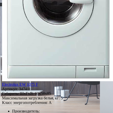
Electrolux EW 1075 F
Артикул:
347411
Габариты ШxГxВ: 60x58x85
Максимальная загрузка белья, кг: 5
Класс энергопотребления: A
Производитель: