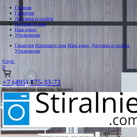
Главная
Гарантия
Доставка и оплата
Напишите нам
Наш адрес
Утилизация
Гарантия
Напишите нам
Наш адрес
Доставка и оплата
Утилизация
0
руб.
0
+7 (495) 175-33-73
Консультация специалистов. Звоните!