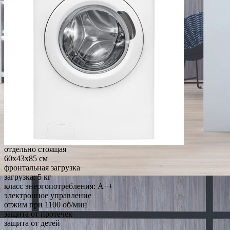
отдельно стоящая
60x43x85 см
фронтальная загрузка
загрузка: 5 кг
класс энергопотребления: A++
электронное управление
отжим при 1100 об/мин
защита от протечек
защита от детей